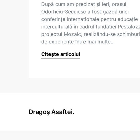
După cum am precizat şi ieri, oraşul
Odorheiu-Secuiesc a fost gazdă unei
conferinţe internaţionale pentru educaţie
interculturală în cadrul fundaţiei Pestalozz
proiectul Mozaic, realizându-se schimburi
de experienţe între mai multe…
Citește articolul
Dragoș Asaftei.