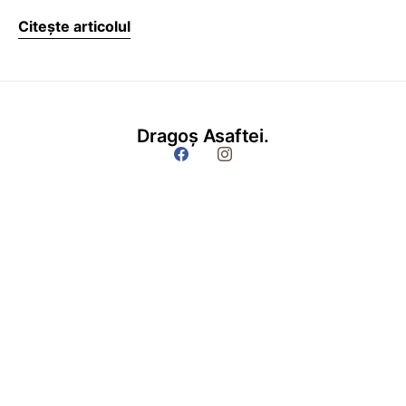
Citește articolul
Dragoș Asaftei.