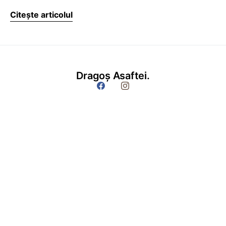
Citește articolul
Dragoș Asaftei.