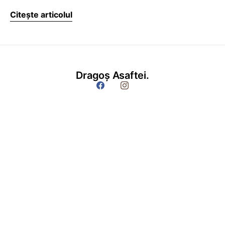
Citește articolul
Dragoș Asaftei.