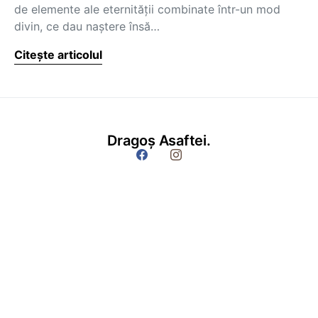
de elemente ale eternităţii combinate într-un mod
divin, ce dau naştere însă…
Citește articolul
Dragoș Asaftei.