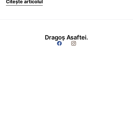
Citește articolul
Dragoș Asaftei.