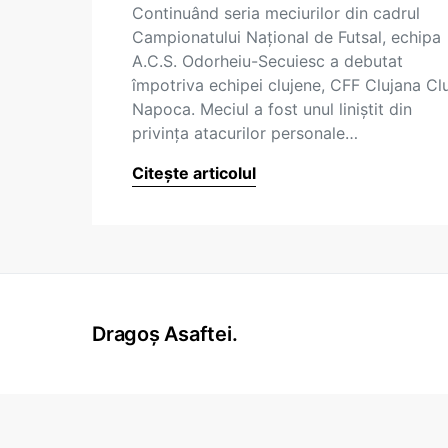
Continuând seria meciurilor din cadrul
Campionatului Naţional de Futsal, echipa
A.C.S. Odorheiu-Secuiesc a debutat
împotriva echipei clujene, CFF Clujana Clu
Napoca. Meciul a fost unul liniştit din
privinţa atacurilor personale…
Citește articolul
Dragoș Asaftei.