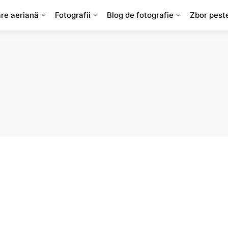
are aeriană
Fotografii
Blog de fotografie
Zbor pest