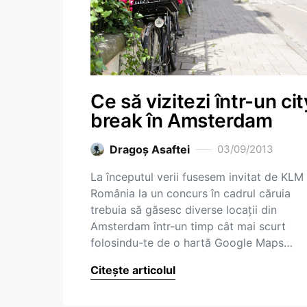
Ce să vizitezi într-un cit
break în Amsterdam
Dragoş Asaftei
03/09/2013
La începutul verii fusesem invitat de KLM
România la un concurs în cadrul căruia
trebuia să găsesc diverse locații din
Amsterdam într-un timp cât mai scurt
folosindu-te de o hartă Google Maps…
Citește articolul