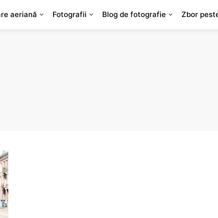
are aeriană
Fotografii
Blog de fotografie
Zbor pest