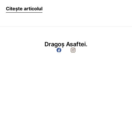
Citește articolul
Dragoș Asaftei.