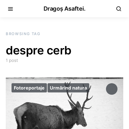
Dragoș Asaftei.
BROWSING TAG
despre cerb
1 post
Fotoreportaje
Urmărind natura