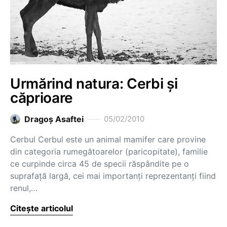
Urmărind natura: Cerbi şi
căprioare
Dragoş Asaftei
05/02/2010
Cerbul Cerbul este un animal mamifer care provine
din categoria rumegătoarelor (paricopitate), familie
ce curpinde circa 45 de specii răspândite pe o
suprafaţă largă, cei mai importanţi reprezentanţi fiind
renul,…
Citește articolul