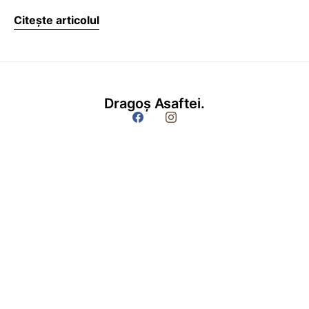
Citește articolul
Dragoș Asaftei.