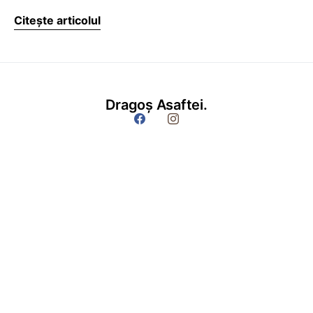
Citește articolul
Dragoș Asaftei.