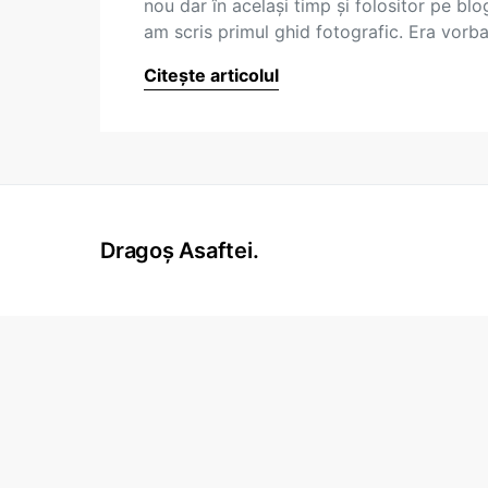
nou dar în acelaşi timp şi folositor pe blo
am scris primul ghid fotografic. Era vorb
Citește articolul
Dragoș Asaftei.