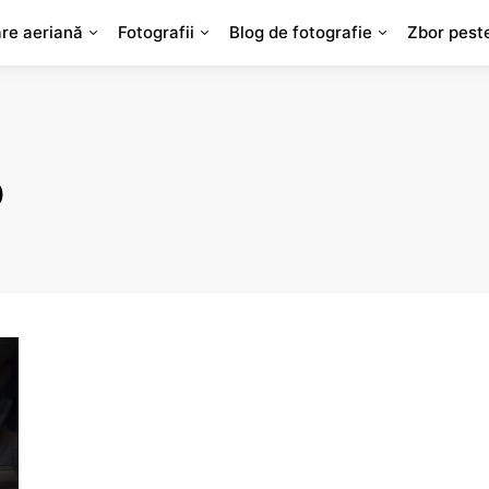
are aeriană
Fotografii
Blog de fotografie
Zbor pest
b