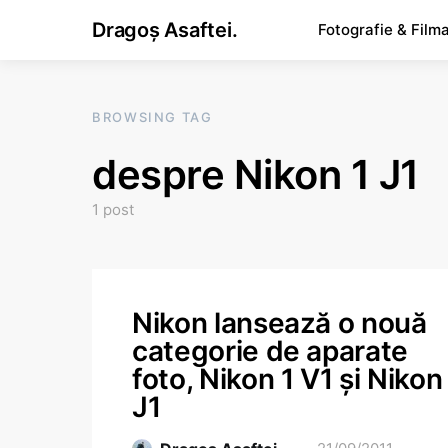
Dragoș Asaftei.
Fotografie & Film
BROWSING TAG
despre Nikon 1 J1
1 post
Nikon lansează o nouă
categorie de aparate
foto, Nikon 1 V1 și Nikon
J1