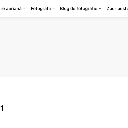
are aeriană
Fotografii
Blog de fotografie
Zbor pest
 1