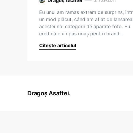
Dragoş Asaftei
21/09/2011
Eu unul am rămas extrem de surprins, într
un mod plăcut, când am aflat de lansarea
acestei noi categorii de aparate foto. Eu
cred că e un pas uriaș pentru brand…
Citește articolul
Dragoș Asaftei.