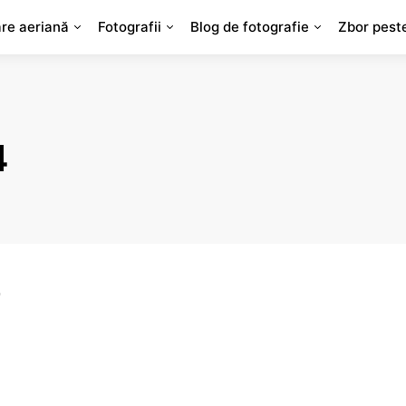
are aeriană
Fotografii
Blog de fotografie
Zbor pest
4
-