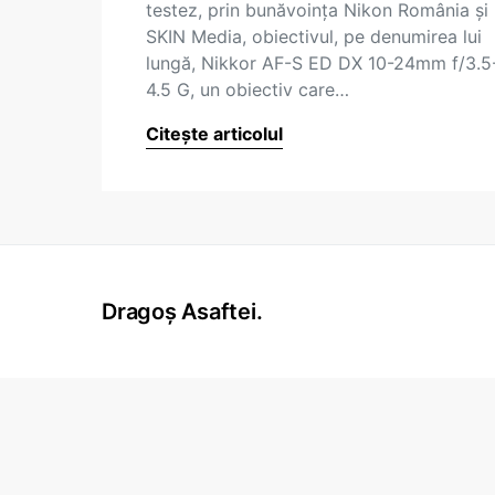
testez, prin bunăvoința Nikon România și
SKIN Media, obiectivul, pe denumirea lui
lungă, Nikkor AF-S ED DX 10-24mm f/3.5
4.5 G, un obiectiv care…
Citește articolul
Dragoș Asaftei.