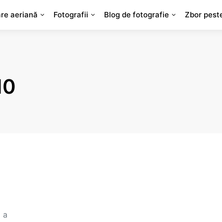
are aeriană
Fotografii
Blog de fotografie
Zbor pest
10
 a