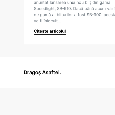
anunțat lansarea unui nou bliț din gama
Speedlight, SB-910. Dacă până acum vârf
de gamă al blițurilor a fost SB-900, acest
va fi înlocuit…
Citește articolul
Dragoș Asaftei.