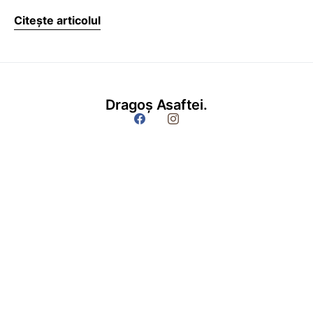
Citește articolul
Dragoș Asaftei.