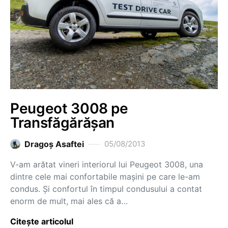
Peugeot 3008 pe
Transfăgărășan
Dragoş Asaftei
05/08/2013
V-am arătat vineri interiorul lui Peugeot 3008, una
dintre cele mai confortabile mașini pe care le-am
condus. Și confortul în timpul condusului a contat
enorm de mult, mai ales că a…
Citește articolul