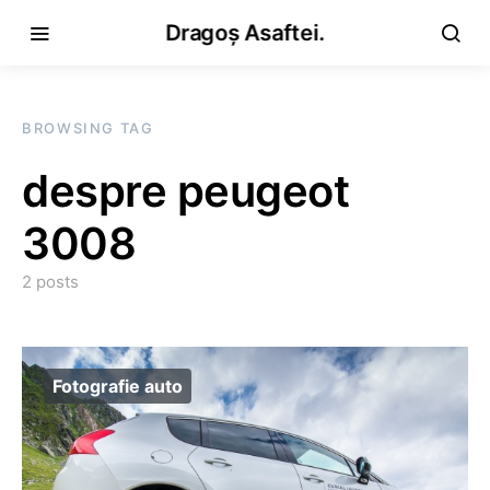
Dragoș Asaftei.
BROWSING TAG
despre peugeot
3008
2 posts
Fotografie auto