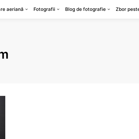
are aeriană
Fotografii
Blog de fotografie
Zbor pest
um