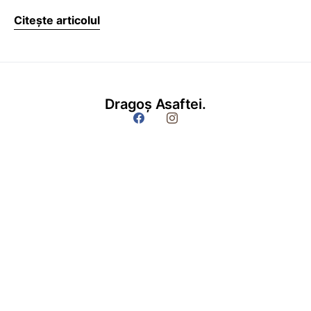
Citește articolul
Dragoș Asaftei.