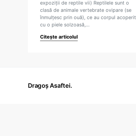
expoziţii de reptile vii) Reptilele sunt o
clasă de animale vertebrate ovipare (se
înmulţesc prin ouă), ce au corpul acoperit
cu o piele solzoasă,…
Citește articolul
Dragoș Asaftei.