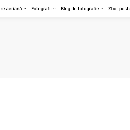
are aeriană
Fotografii
Blog de fotografie
Zbor pest