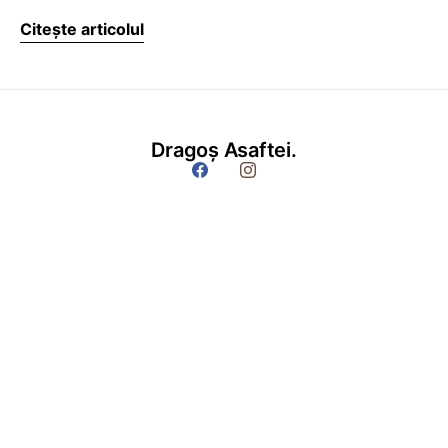
Citește articolul
Dragoș Asaftei.