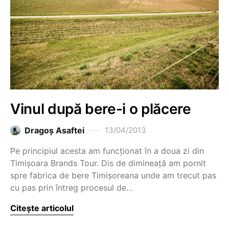
Vinul după bere-i o plăcere
Dragoş Asaftei
13/04/2013
Pe principiul acesta am funcționat în a doua zi din
Timișoara Brands Tour. Dis de dimineață am pornit
spre fabrica de bere Timișoreana unde am trecut pas
cu pas prin întreg procesul de…
Citește articolul