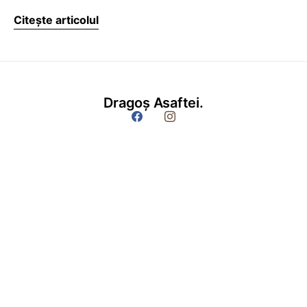
Citește articolul
Dragoș Asaftei.