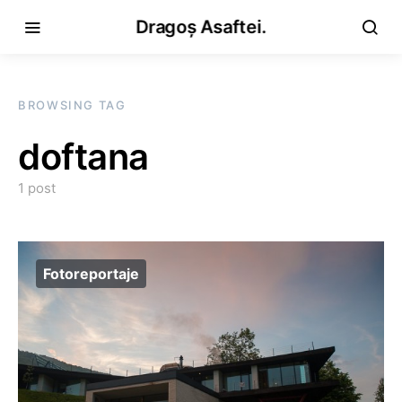
Dragoș Asaftei.
BROWSING TAG
doftana
1 post
Fotoreportaje