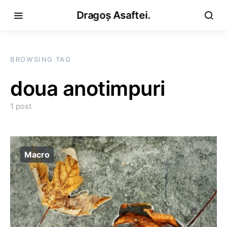
Dragoș Asaftei.
BROWSING TAG
doua anotimpuri
1 post
Macro