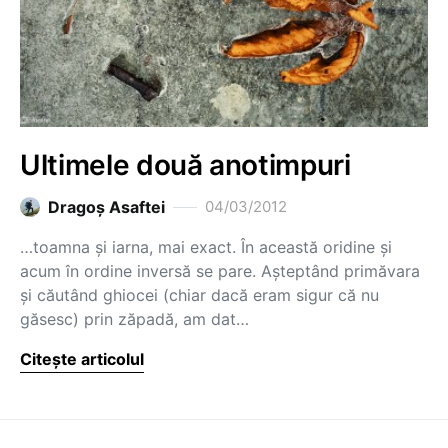
Ultimele două anotimpuri
Dragoş Asaftei
04/03/2012
…toamna și iarna, mai exact. În această oridine și
acum în ordine inversă se pare. Așteptând primăvara
și căutând ghiocei (chiar dacă eram sigur că nu
găsesc) prin zăpadă, am dat…
Citește articolul