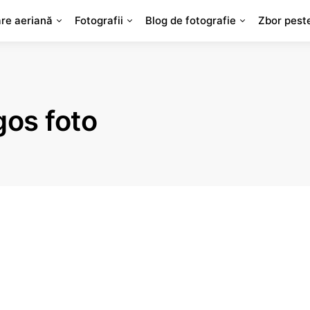
are aeriană
Fotografii
Blog de fotografie
Zbor pest
gos foto