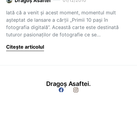
Dragoş Asaftei
01/12/2010
Iată că a venit şi acest moment, momentul mult
aşteptat de lansare a cărţii „Primii 10 paşi în
fotografia digitală”. Această carte este destinată
tuturor pasionaţilor de fotografie ce se…
Citește articolul
Dragoș Asaftei.