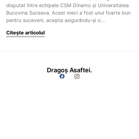
disputat între echipele CSM Dinamo şi Universitatea
Bucovina Suceava. Acest meci a fost unul foarte bun
pentru suceveni, aceştia asigurându-şi o…
Citește articolul
Dragoș Asaftei.