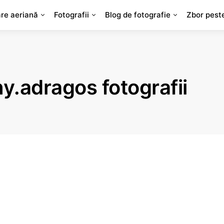
are aeriană
Fotografii
Blog de fotografie
Zbor pest
.adragos fotografii