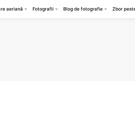
are aeriană
Fotografii
Blog de fotografie
Zbor pest