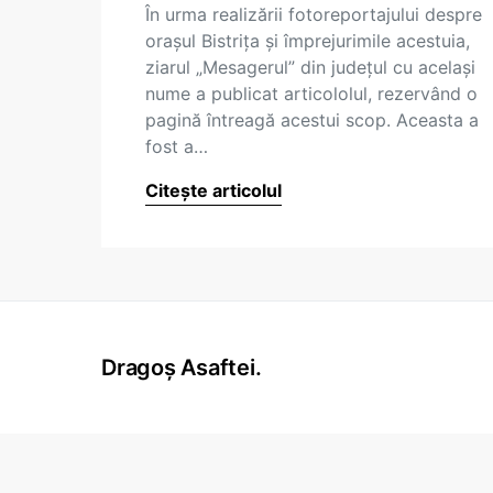
În urma realizării fotoreportajului despre
oraşul Bistriţa şi împrejurimile acestuia,
ziarul „Mesagerul” din judeţul cu acelaşi
nume a publicat articololul, rezervând o
pagină întreagă acestui scop. Aceasta a
fost a…
Citește articolul
Dragoș Asaftei.