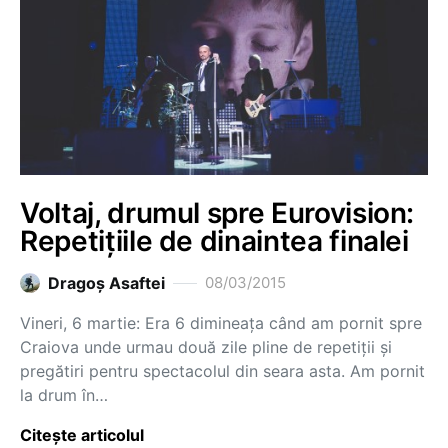
Voltaj, drumul spre Eurovision:
Repetițiile de dinaintea finalei
Dragoş Asaftei
08/03/2015
Vineri, 6 martie: Era 6 dimineața când am pornit spre
Craiova unde urmau două zile pline de repetiții și
pregătiri pentru spectacolul din seara asta. Am pornit
la drum în…
Citește articolul