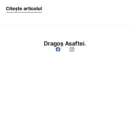
Citește articolul
Dragoș Asaftei.