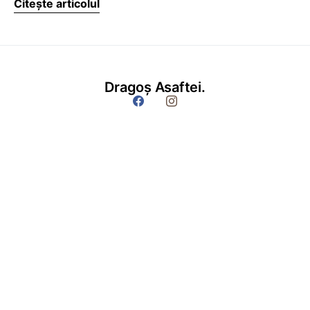
Citește articolul
Dragoș Asaftei.