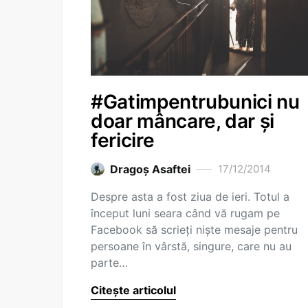
#Gatimpentrubunici nu
doar mâncare, dar și
fericire
Dragoş Asaftei
17/12/2014
Despre asta a fost ziua de ieri. Totul a
început luni seara când vă rugam pe
Facebook să scrieți niște mesaje pentru
persoane în vârstă, singure, care nu au
parte…
Citește articolul