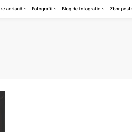
are aeriană
Fotografii
Blog de fotografie
Zbor pest