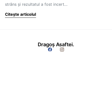
strâns şi rezultatul a fost incert…
Citește articolul
Dragoș Asaftei.