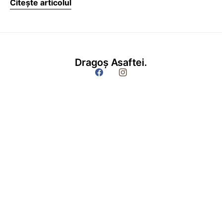
Citește articolul
Dragoș Asaftei.