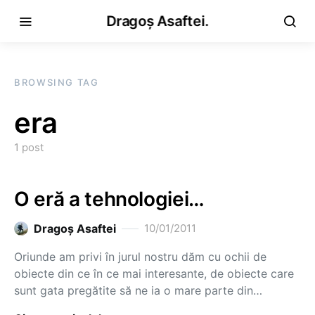
Dragoș Asaftei.
BROWSING TAG
era
1 post
O eră a tehnologiei…
Dragoş Asaftei
10/01/2011
Oriunde am privi în jurul nostru dăm cu ochii de
obiecte din ce în ce mai interesante, de obiecte care
sunt gata pregătite să ne ia o mare parte din…