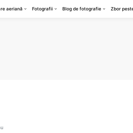
are aeriană
Fotografii
Blog de fotografie
Zbor pest
au