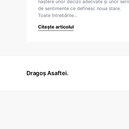
naştere unor decizii adecvate şi unor serii
de sentimente ce definesc noua stare.
Toate întrebările…
Citește articolul
Dragoș Asaftei.