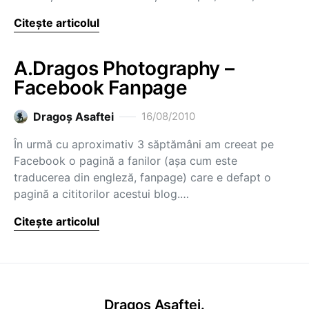
Citește articolul
A.Dragos Photography –
Facebook Fanpage
Dragoş Asaftei
16/08/2010
În urmă cu aproximativ 3 săptămâni am creeat pe
Facebook o pagină a fanilor (aşa cum este
traducerea din engleză, fanpage) care e defapt o
pagină a cititorilor acestui blog.…
Citește articolul
Dragoș Asaftei.