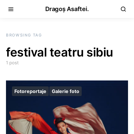
Dragoș Asaftei.
BROWSING TAG
festival teatru sibiu
1 post
Fotoreportaje
Galerie foto