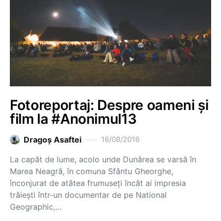
Fotoreportaj: Despre oameni și
film la #Anonimul13
Dragoş Asaftei
16/08/2016
La capăt de lume, acolo unde Dunărea se varsă în
Marea Neagră, în comuna Sfântu Gheorghe,
înconjurat de atâtea frumuseți încât ai impresia
trăiești într-un documentar de pe National
Geographic,…