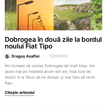
Dobrogea în două zile la bordul
noului Fiat Tipo
Dragoş Asaftei
12/05/2016
Îmi doream să vizitez Dobrogea de mult timp. Am
ajuns mai pe îndelete acum doi ani, însă tura de
atunci m-a făcut să-mi doresc și mai tare să revin.
Așa…
Citește articolul