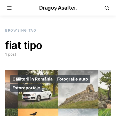
Dragoș Asaftei.
BROWSING TAG
fiat tipo
1 post
Călătorii în România
Fotografie auto
Fotoreportaje