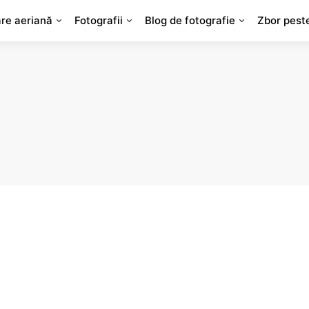
are aeriană
Fotografii
Blog de fotografie
Zbor pest
a