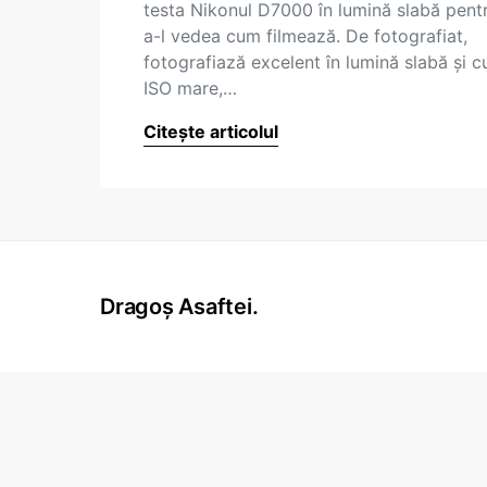
testa Nikonul D7000 în lumină slabă pent
a-l vedea cum filmează. De fotografiat,
fotografiază excelent în lumină slabă şi c
ISO mare,…
Citește articolul
Dragoș Asaftei.