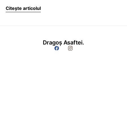
Citește articolul
Dragoș Asaftei.