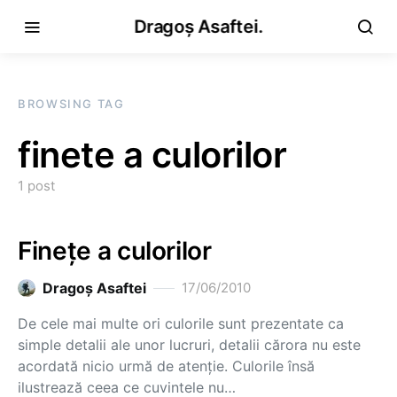
Dragoș Asaftei.
BROWSING TAG
finete a culorilor
1 post
Fineţe a culorilor
Dragoş Asaftei
17/06/2010
De cele mai multe ori culorile sunt prezentate ca
simple detalii ale unor lucruri, detalii cărora nu este
acordată nicio urmă de atenţie. Culorile însă
ilustrează ceea ce cuvintele nu…