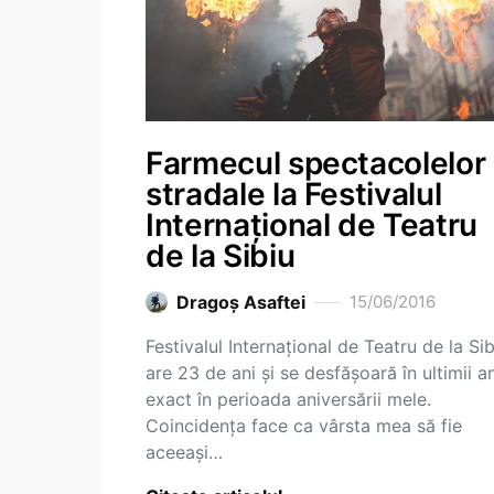
Farmecul spectacolelor
stradale la Festivalul
Internațional de Teatru
de la Sibiu
Dragoş Asaftei
15/06/2016
Festivalul Internațional de Teatru de la Sib
are 23 de ani și se desfășoară în ultimii an
exact în perioada aniversării mele.
Coincidența face ca vârsta mea să fie
aceeași…