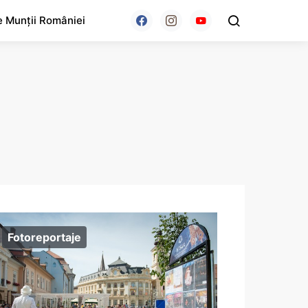
e Munții României
Fotoreportaje