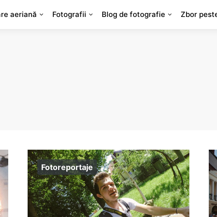
are aeriană
Fotografii
Blog de fotografie
Zbor pest
Fotoreportaje