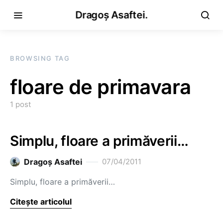
Dragoș Asaftei.
BROWSING TAG
floare de primavara
1 post
Simplu, floare a primăverii…
Dragoş Asaftei
07/04/2011
Simplu, floare a primăverii…
Citește articolul