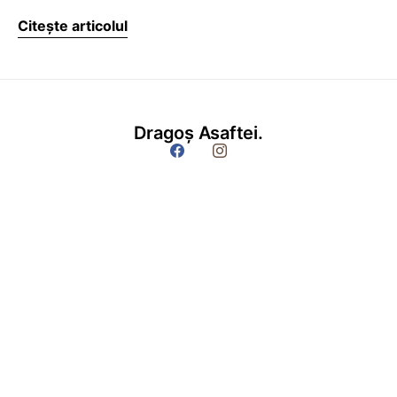
Citește articolul
Dragoș Asaftei.