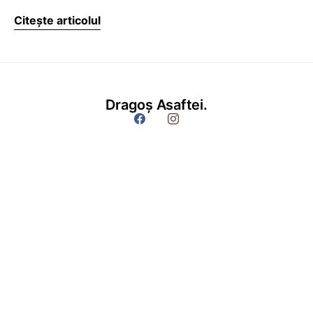
Citește articolul
Dragoș Asaftei.