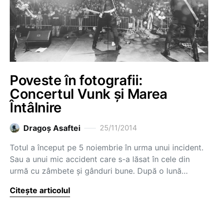
Poveste în fotografii:
Concertul Vunk și Marea
Întâlnire
Dragoş Asaftei
25/11/2014
Totul a început pe 5 noiembrie în urma unui incident.
Sau a unui mic accident care s-a lăsat în cele din
urmă cu zâmbete și gânduri bune. După o lună…
Citește articolul